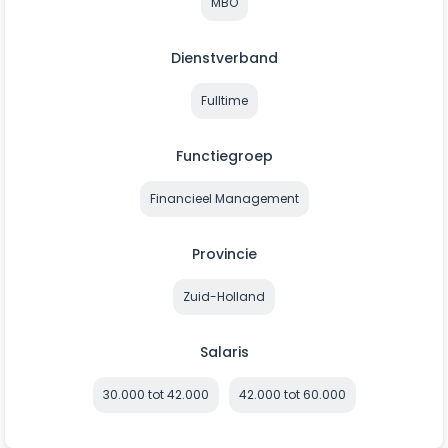
MBO
Dienstverband
Fulltime
Functiegroep
Financieel Management
Provincie
Zuid-Holland
Salaris
30.000 tot 42.000
42.000 tot 60.000