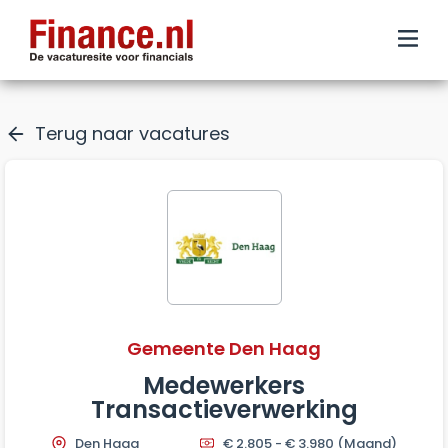
Terug naar vacatures
Gemeente Den Haag
Medewerkers
Transactieverwerking
Den Haag
€ 2.805 - € 3.980
(Maand)