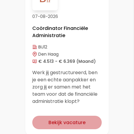
07-08-2026
Coördinator Financiële
Administratie
BIJ12
Den Haag
€ 4.513 - € 6.369
(Maand)
Werk jij gestructureerd, ben
je een echte aanpakker en
zorg jij er samen met het
team voor dat de financiële
administratie klopt?
Bekijk vacature