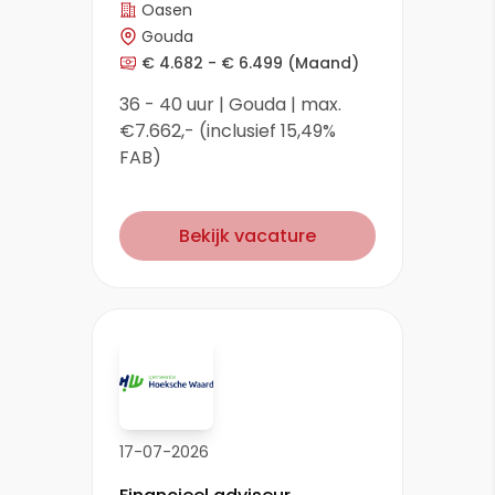
Oasen
Gouda
€ 4.682 - € 6.499
(Maand)
36 - 40 uur | Gouda | max.
€7.662,- (inclusief 15,49%
FAB)
Bekijk vacature
17-07-2026