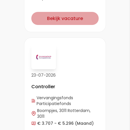
Bekijk vacature
23-07-2026
Controller
Vervangingsfonds
Participatiefonds
Boompjes, 3011 Rotterdam,
3011
€ 3.707 - € 5.296
(Maand)