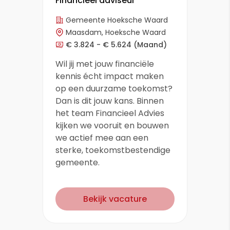
Financieel adviseur
Gemeente Hoeksche Waard
Maasdam, Hoeksche Waard
€ 3.824 - € 5.624
(Maand)
Wil jij met jouw financiële
kennis écht impact maken
op een duurzame toekomst?
Dan is dit jouw kans. Binnen
het team Financieel Advies
kijken we vooruit en bouwen
we actief mee aan een
sterke, toekomstbestendige
gemeente.
Bekijk vacature