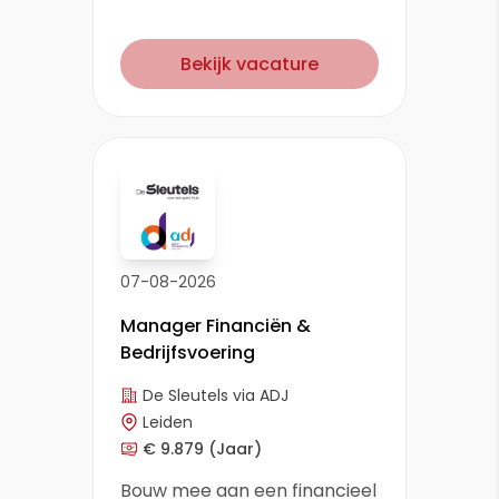
Bekijk vacature
07-08-2026
Manager Financiën &
Bedrijfsvoering
De Sleutels via ADJ
Leiden
€ 9.879
(Jaar)
Bouw mee aan een financieel