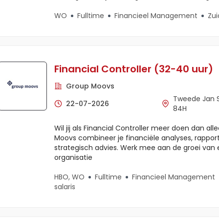
WO
Fulltime
Financieel Management
Zui
Financial Controller (32-40 uur)
Group Moovs
Tweede Jan 
22-07-2026
84H
Wil jij als Financial Controller meer doen dan all
Moovs combineer je financiële analyses, rappo
strategisch advies. Werk mee aan de groei van
organisatie
HBO, WO
Fulltime
Financieel Management
salaris