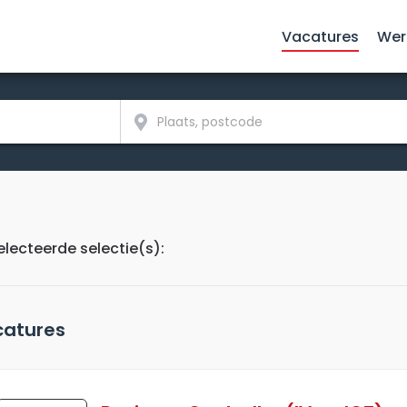
Vacatures
Wer
lecteerde selectie(s):
atures