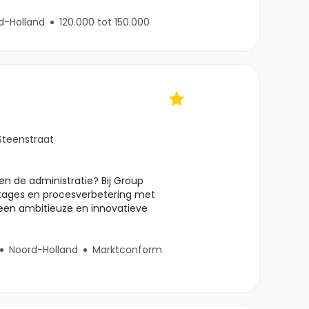
d-Holland
120.000 tot 150.000
Steenstraat
een de administratie? Bij Group
rtages en procesverbetering met
 een ambitieuze en innovatieve
Noord-Holland
Marktconform