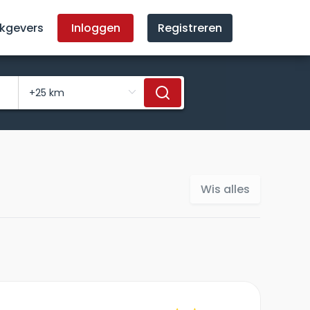
kgevers
Inloggen
Registreren
Wis alles