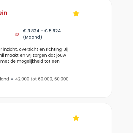
ein
€ 3.824 - € 5.624
(Maand)
 inzicht, overzicht en richting. Jij
hil maakt en wij zorgen dat jouw
 met de mogelijkheid tot een
land
42.000 tot 60.000, 60.000