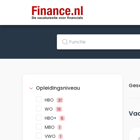
Gese
Opleidingsniveau
HBO
21
WO
13
Vac
HBO+
5
MBO
1
VWO
1