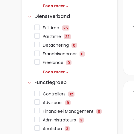
Toon meer
Dienstverband
Fulltime
25
Parttime
22
Detachering
0
Franchisenemer
0
Freelance
0
Toon meer
Functiegroep
Controllers
12
Adviseurs
9
Financieel Management
9
Administrateurs
3
Analisten
3