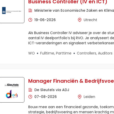
Business Controller (IV en ICT)
Ministerie van Economische Zaken en Klim
19-06-2026
Utrecht
Als Business Controller IV adviseer je over de s
aantal IV deelportfolio’s bij RVO. Je analyseert de
ICT-veranderingen en signaleert verbeterkanse
WO
Fulltime, Parttime
Controllers, Auditors
Manager Financiën & Bedrijfsvoe
De Sleutels via ADJ
07-08-2026
Leiden
Bouw mee aan een financieel gezonde, toekoms
strategie, bedrijfsvoering en mensen krachtig m