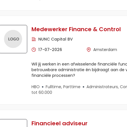
Medewerker Finance & Control
NUNC Capital BV
17-07-2026
Amsterdam
Wil jij werken in een afwisselende financiële fun
betrouwbare administratie én bijdraagt aan de v
financiële processen?
HBO
Fulltime, Parttime
Administrateurs, Con
tot 60.000
Financieel adviseur