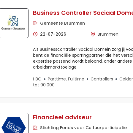
Business Controller Sociaal Dom
Gemeente Brummen
22-07-2026
Brummen
Als Businesscontroller Sociaal Domein zorg jij voor
bent de financiële sparringpartner die het versc
expertise passend wordt beloond, onder andere
arbeidsmarkttoelage.
HBO
Parttime, Fulltime
Controllers
Gelder
tot 90.000
Financieel adviseur
Stichting Fonds voor Cultuurparticipatie