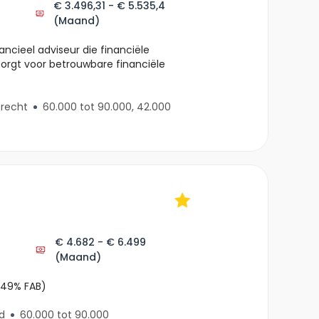
€ 3.496,31 - € 5.535,4
(Maand)
ancieel adviseur die financiële
zorgt voor betrouwbare financiële
trecht
60.000 tot 90.000, 42.000
€ 4.682 - € 6.499
(Maand)
5,49% FAB)
d
60.000 tot 90.000