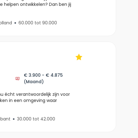
e helpen ontwikkelen? Dan ben jij
olland
60.000 tot 90.000
€ 3.900 - € 4.875
(Maand)
nu écht verantwoordelijk zijn voor
maken in een omgeving waar
abant
30.000 tot 42.000