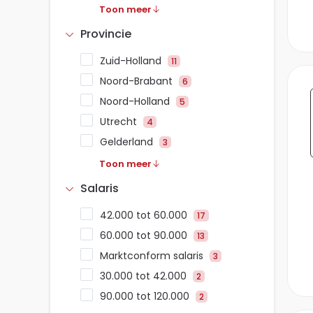
Toon meer
Provincie
Zuid-Holland
11
Noord-Brabant
6
Noord-Holland
5
Utrecht
4
Gelderland
3
Toon meer
Salaris
42.000 tot 60.000
17
60.000 tot 90.000
13
Marktconform salaris
3
30.000 tot 42.000
2
90.000 tot 120.000
2