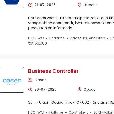
21-07-2026
Utrecht
Het Fonds voor Cultuurparticipatie zoekt een fin
vraagstukken doorgrondt, kwaliteit bewaakt en 
processen en informatie.
HBO, WO
Parttime
Adviseurs, Analisten
U
tot 60.000
Business Controller
Oasen
20-07-2026
Gouda
36 - 40 uur | Gouda | max. €7.662,- (inclusief 1
HBO, WO
Fulltime
Controllers
Zuid-Hollan