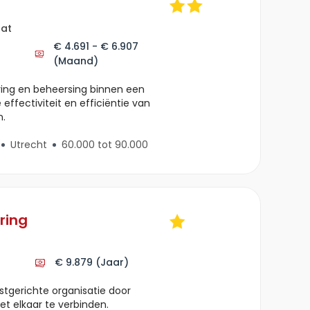
aat
€ 4.691 - € 6.907
(Maand)
turing en beheersing binnen een
 effectiviteit en efficiëntie van
n.
Utrecht
60.000 tot 90.000
ring
€ 9.879
(Jaar)
tgerichte organisatie door
et elkaar te verbinden.