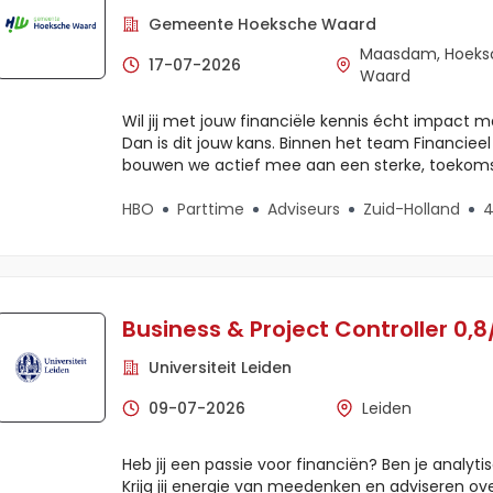
Gemeente Hoeksche Waard
Maasdam, Hoeks
17-07-2026
Waard
Wil jij met jouw financiële kennis écht impac
Dan is dit jouw kans. Binnen het team Financieel
bouwen we actief mee aan een sterke, toekom
HBO
Parttime
Adviseurs
Zuid-Holland
4
Business & Project Controller 0,8/
Universiteit Leiden
09-07-2026
Leiden
Heb jij een passie voor financiën? Ben je analy
Krijg jij energie van meedenken en adviseren over