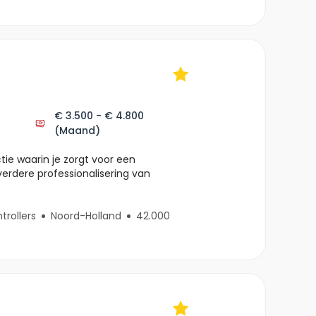
€ 3.500 - € 4.800
(Maand)
ctie waarin je zorgt voor een
erdere professionalisering van
trollers
Noord-Holland
42.000