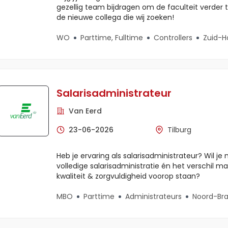
gezellig team bijdragen om de faculteit verder t
de nieuwe collega die wij zoeken!
WO
Parttime, Fulltime
Controllers
Zuid-H
Salarisadministrateur
Van Eerd
23-06-2026
Tilburg
Heb je ervaring als salarisadministrateur? Wil je 
volledige salarisadministratie én het verschil 
kwaliteit & zorgvuldigheid voorop staan?
MBO
Parttime
Administrateurs
Noord-Br