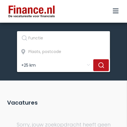
Vacatures
Sorry, jouw zoekopdracht heeft geen