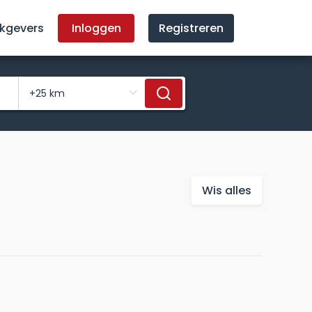
kgevers
Inloggen
Registreren
Wis alles