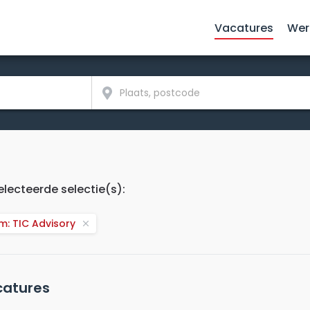
Vacatures
Wer
lecteerde selectie(s):
m: TIC Advisory
atures