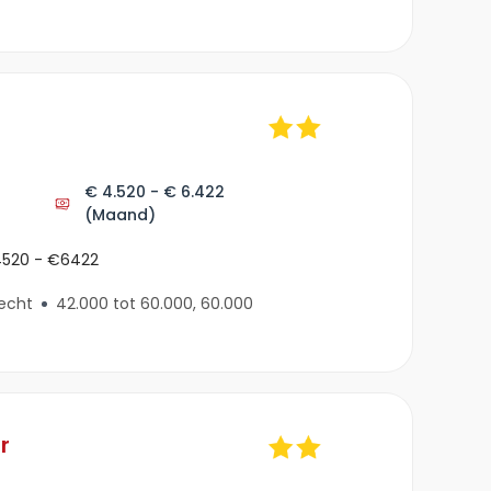
€ 4.520 - € 6.422
(Maand)
€4520 - €6422
echt
42.000 tot 60.000, 60.000
r