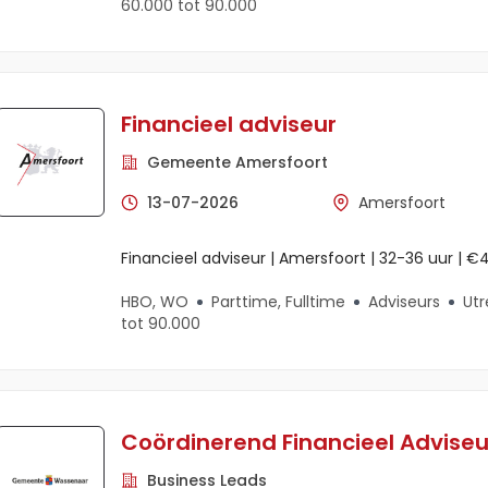
60.000 tot 90.000
Financieel adviseur
Gemeente Amersfoort
13-07-2026
Amersfoort
Financieel adviseur | Amersfoort | 32-36 uur | 
HBO, WO
Parttime, Fulltime
Adviseurs
Utr
tot 90.000
Coördinerend Financieel Adviseu
Business Leads