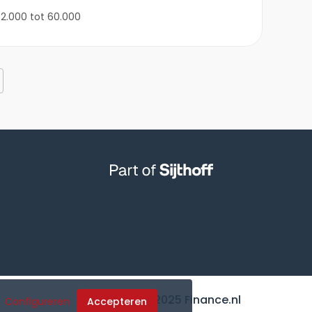
2.000 tot 60.000
© 2025 Finance.nl
Configureren
Accepteren