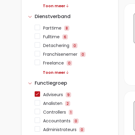
Toon meer
Dienstverband
Parttime
8
Fulltime
6
Detachering
0
Franchisenemer
0
Freelance
0
Toon meer
Functiegroep
Adviseurs
9
Analisten
2
Controllers
1
Accountants
0
Administrateurs
0