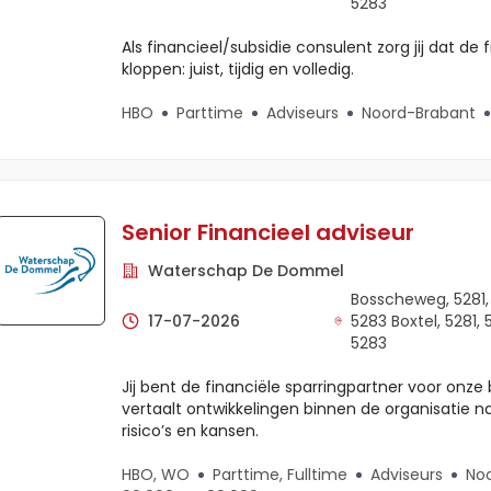
5283
Als financieel/subsidie consulent zorg jij dat de
kloppen: juist, tijdig en volledig.
HBO
Parttime
Adviseurs
Noord-Brabant
Senior Financieel adviseur
Waterschap De Dommel
Bosscheweg, 5281,
17-07-2026
5283 Boxtel, 5281, 
5283
Jij bent de financiële sparringpartner voor on
vertaalt ontwikkelingen binnen de organisatie na
risico’s en kansen.
HBO, WO
Parttime, Fulltime
Adviseurs
No