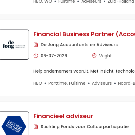
HBO, WO
Fulltime
Adviseurs
Zuid-Holland
Financial Business Partner (Acc
De Jong Accountants en Adviseurs
06-07-2026
Vught
Help ondernemers vooruit. Met inzicht, technolog
HBO
Parttime, Fulltime
Adviseurs
Noord-B
Financieel adviseur
Stichting Fonds voor Cultuurparticipatie