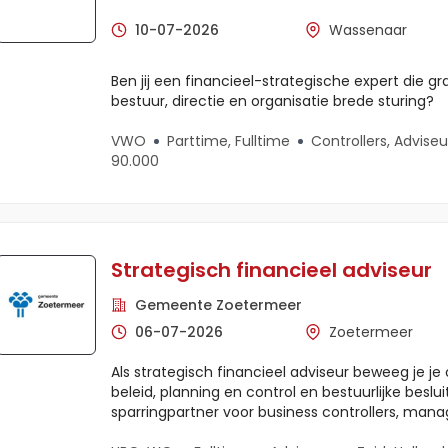
10-07-2026
Wassenaar
Ben jij een financieel-strategische expert die gr
bestuur, directie en organisatie brede sturing?
VWO
Parttime, Fulltime
Controllers, Adviseu
90.000
Strategisch financieel adviseur
Gemeente Zoetermeer
06-07-2026
Zoetermeer
Als strategisch financieel adviseur beweeg je je 
beleid, planning en control en bestuurlijke beslu
sparringpartner voor business controllers, mana