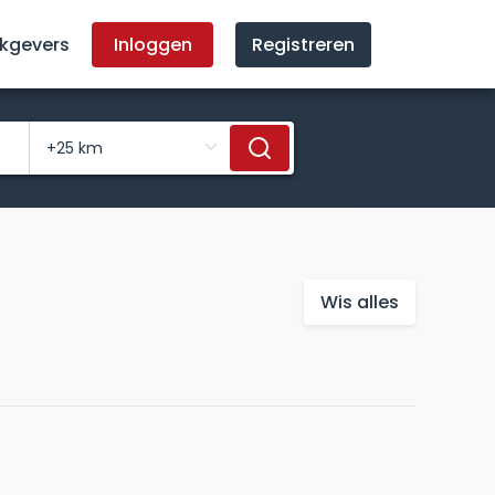
kgevers
Inloggen
Registreren
Wis alles