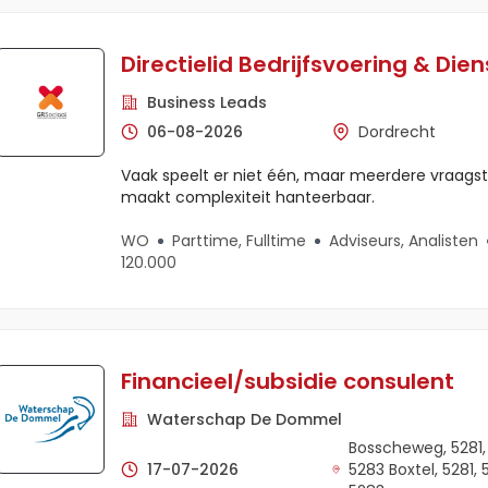
Directielid Bedrijfsvoering & Die
Business Leads
06-08-2026
Dordrecht
Vaak speelt er niet één, maar meerdere vraagst
maakt complexiteit hanteerbaar.
WO
Parttime, Fulltime
Adviseurs, Analisten
120.000
Financieel/subsidie consulent
Waterschap De Dommel
Bosscheweg, 5281,
17-07-2026
5283 Boxtel, 5281, 