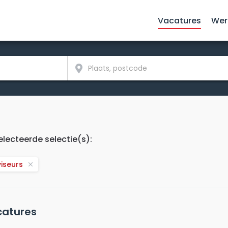
Vacatures
Wer
lecteerde selectie(s):
iseurs
atures