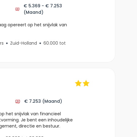
€ 5.369 - € 7.253
(Maand)
aag opereert op het snijvlak van
rs
Zuid-Holland
60.000 tot
€ 7.253
(Maand)
op het snijvlak van financieel
itvorming. Je bent een inhoudelijke
gement, directie en bestuur.