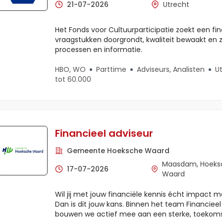
21-07-2026
Utrecht
Het Fonds voor Cultuurparticipatie zoekt een fin
vraagstukken doorgrondt, kwaliteit bewaakt en 
processen en informatie.
HBO, WO
Parttime
Adviseurs, Analisten
U
tot 60.000
Financieel adviseur
Gemeente Hoeksche Waard
Maasdam, Hoeks
17-07-2026
Waard
Wil jij met jouw financiële kennis écht impac
Dan is dit jouw kans. Binnen het team Financieel
bouwen we actief mee aan een sterke, toekom