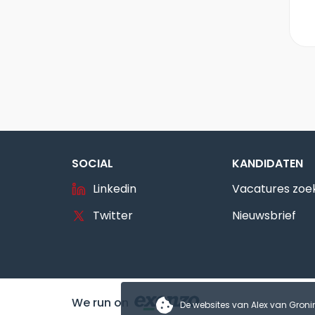
SOCIAL
KANDIDATEN
Linkedin
Vacatures zoe
Twitter
Nieuwsbrief
We run on
De websites van Alex van Gron