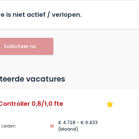
 is niet actief / verlopen.
Solliciteer nu
teerde vacatures
ontroller 0,8/1,0 fte
€ 4.728 - € 6.433
Leiden
(Maand)