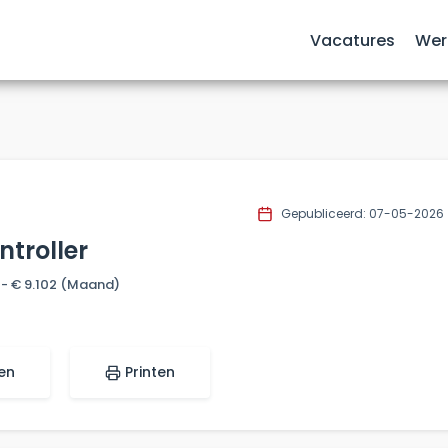
Vacatures
Wer
Gepubliceerd: 07-05-2026
ntroller
 - € 9.102
(Maand)
en
Printen