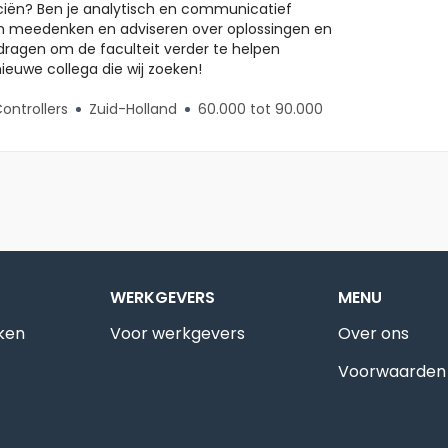
anciën? Ben je analytisch en communicatief
 van meedenken en adviseren over oplossingen en
bijdragen om de faculteit verder te helpen
nieuwe collega die wij zoeken!
ontrollers
Zuid-Holland
60.000 tot 90.000
WERKGEVERS
MENU
ken
Voor werkgevers
Over ons
Voorwaarden