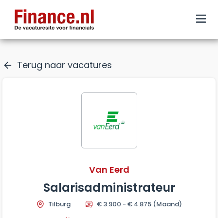
Terug naar vacatures
Van Eerd
Salarisadministrateur
Tilburg
€ 3.900 - € 4.875
(Maand)