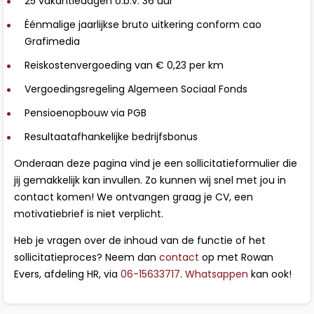
25 vakantiedagen o.b.v. 36 uur
Éénmalige jaarlijkse bruto uitkering conform cao
Grafimedia
Reiskostenvergoeding van € 0,23 per km
Vergoedingsregeling Algemeen Sociaal Fonds
Pensioenopbouw via PGB
Resultaatafhankelijke bedrijfsbonus
Onderaan deze pagina vind je een sollicitatieformulier die
jij gemakkelijk kan invullen. Zo kunnen wij snel met jou in
contact komen! We ontvangen graag je CV, een
motivatiebrief is niet verplicht.
Heb je vragen over de inhoud van de functie of het
sollicitatieproces? Neem dan
contact
op met Rowan
Evers, afdeling HR, via
06-15633717
.
Whatsappen
kan ook!