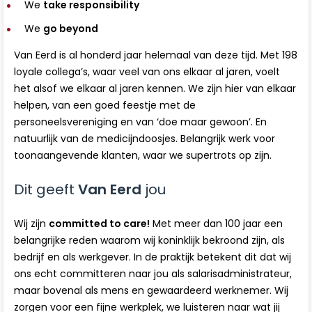
We
take responsibility
We
go beyond
Van Eerd is al honderd jaar helemaal van deze tijd. Met 198
loyale collega’s, waar veel van ons elkaar al jaren, voelt
het alsof we elkaar al jaren kennen. We zijn hier van elkaar
helpen, van een goed feestje met de
personeelsvereniging en van ‘doe maar gewoon’. En
natuurlijk van de medicijndoosjes. Belangrijk werk voor
toonaangevende klanten, waar we supertrots op zijn.
Dit geeft
Van Eerd
jou
Wij zijn
committed to care!
Met meer dan 100 jaar een
belangrijke reden waarom wij koninklijk bekroond zijn, als
bedrijf en als werkgever. In de praktijk betekent dit dat wij
ons echt committeren naar jou als salarisadministrateur,
maar bovenal als mens en gewaardeerd werknemer. Wij
zorgen voor een fijne werkplek, we luisteren naar wat jij