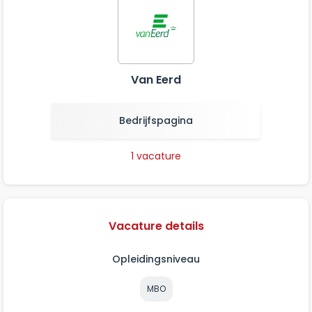
Van Eerd
Bedrijfspagina
1 vacature
Vacature details
Opleidingsniveau
MBO