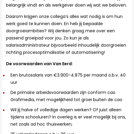
belangrijk vindt en als werkgever doen wij wat we beloven.
Daarom krijgen onze collega’s alles wat nodig is om hun
werk goed te kunnen doen. En heb jij bepaalde
doorgroeiambities? Wij denken graag mee over een
passend groeipad voor jou. Zo kun je als
salarisadministrateur bijvoorbeeld inhoudelijk doorgroeien
richting procesoptimalisatie of automatisering!
De voorwaarden van Van Eerd:
Een brutosalaris van €3.900-4.875 per maand o.b.v. 40
uur
De primaire arbeidsvoorwaarden zijn conform cao
Grafimedia, met mogelijkheid tot groei buiten de cao
Wil jij halve of volledige dagen werken? Of juist alleen
tijdens schooluren? In overleg is er veel mogelijk bij ons,
net zoals ad hoc thuiswerken;