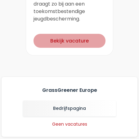
draagt zo bij aan een
toekomstbestendige
jeugdbescherming.
Bekijk vacature
GrassGreener Europe
Bedrijfspagina
Geen vacatures