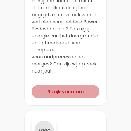
Ben jij een financieel talent
dat niet alleen de cijfers
begrijpt, maar ze ook weet te
vertalen naar heldere Power
BI-dashboards? En krijg jij
energie van het doorgronden
en optimaliseren van
complexe
voorraadprocessen en
marges? Dan zijn wij op zoek
naar jou!
Bekijk vacature