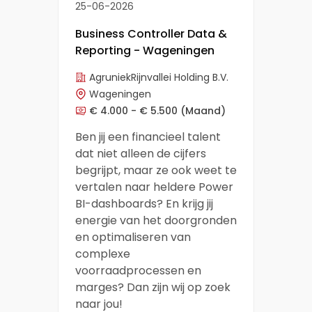
25-06-2026
Business Controller Data &
Reporting - Wageningen
AgruniekRijnvallei Holding B.V.
Wageningen
€ 4.000 - € 5.500
(Maand)
Ben jij een financieel talent
dat niet alleen de cijfers
begrijpt, maar ze ook weet te
vertalen naar heldere Power
BI-dashboards? En krijg jij
energie van het doorgronden
en optimaliseren van
complexe
voorraadprocessen en
marges? Dan zijn wij op zoek
naar jou!