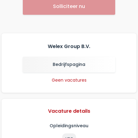
Solliciteer nu
Welex Group B.V.
Bedrijfspagina
Geen vacatures
Vacature details
Opleidingsniveau