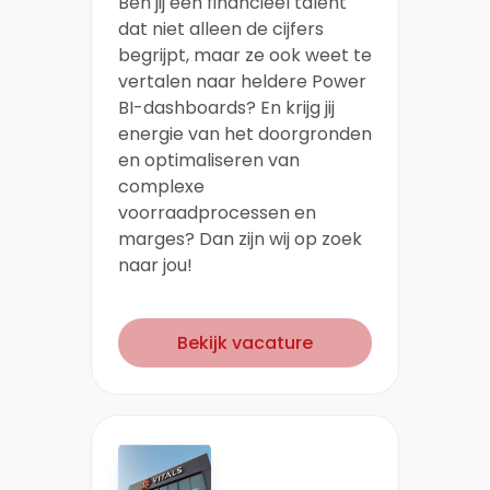
Ben jij een financieel talent
dat niet alleen de cijfers
begrijpt, maar ze ook weet te
vertalen naar heldere Power
BI-dashboards? En krijg jij
energie van het doorgronden
en optimaliseren van
complexe
voorraadprocessen en
marges? Dan zijn wij op zoek
naar jou!
Bekijk vacature