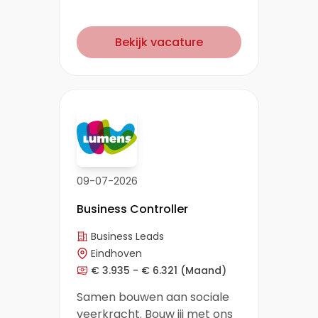
Bekijk vacature
09-07-2026
Business Controller
Business Leads
Eindhoven
€ 3.935 - € 6.321
(Maand)
Samen bouwen aan sociale
veerkracht. Bouw jij met ons