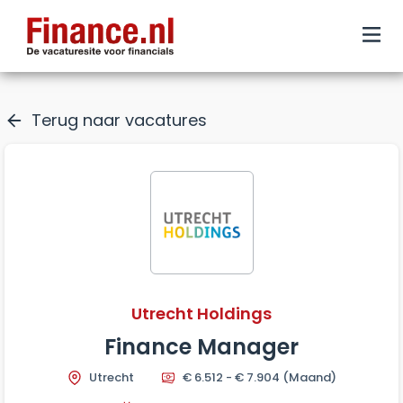
Terug naar vacatures
Utrecht Holdings
Finance Manager
Utrecht
€ 6.512 - € 7.904
(Maand)