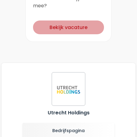
mee?
Bekijk vacature
Utrecht Holdings
Bedrijfspagina