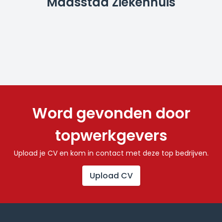
Maasstad Ziekenhuis
Word gevonden door
topwerkgevers
Upload je CV en kom in contact met deze top bedrijven.
Upload CV